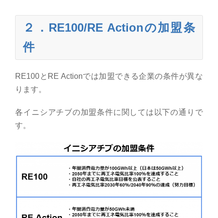
２．
RE100/RE Action
の加盟条
件
RE100と
RE Action
では加盟できる企業の条件が異な
ります。
各イニシアチブの加盟条件に関しては以下の通りで
す。