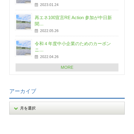
2023.01.24
再エネ100宣言RE Action 参加が中日新
聞…
2022.05.26
令和４年度中小企業のためのカーボン
ニ…
2022.04.26
MORE
アーカイブ