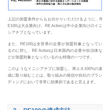
上記の加盟条件からもお分かりいただけるように、
R
E100
は大企業向け、
RE Action
は中小企業向けのイニ
シアチブとなっています。
また、
RE100
は全世界の企業が加盟対象となってい
るのに対し、
RE Action
は日本国内の企業や自治体な
どが加盟対象となっているのも特徴の一つです。
このようなイニシアチブに加盟し、再エネ
100%
の達
成に取り組むことは、取り組みの発信や自社のブラン
ディングにおいて非常に効果的であると言えます。