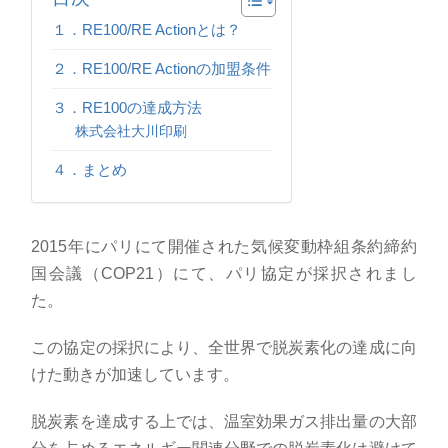
１．RE100/RE Actionとは？
２．RE100/RE Actionの加盟条件
３．RE100の達成方法
株式会社大川印刷
４．まとめ
2015年にパリにて開催された気候変動枠組条約締約
国会議（
COP21
）にて、パリ協定が採択されまし
た。
この協定の採択により、全世界で脱炭素化の達成に向
けた動きが加速しています。
脱炭素を達成する上では、温室効果ガス排出量の大部