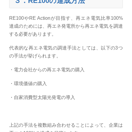
３．
RE100
の達成方法
RE100
や
RE Action
が目指す、再エネ電気比率
100%
達成のためには、再エネ発電所から再エネ電気を調達
する必要があります。
代表的な再エネ電気の調達手法としては、以下の
3
つ
の手法が挙げられます。
・電力会社からの再エネ電気の購入
・環境価値の購入
・自家消費型太陽光発電の導入
上記の手法を複数組み合わせることによって、企業は