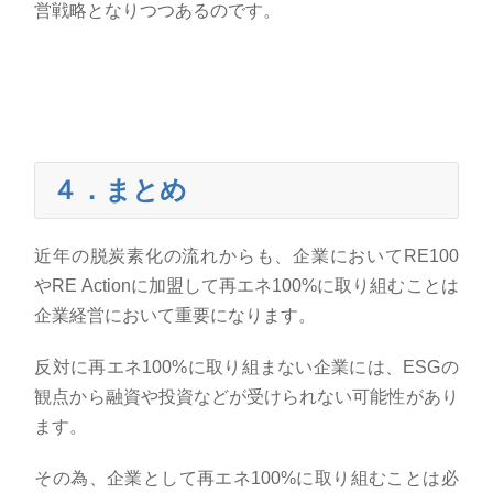
営戦略となりつつあるのです。
４．まとめ
近年の脱炭素化の流れからも、企業において
RE100
や
RE Action
に加盟して再エネ
100%
に取り組むことは
企業経営において重要になります。
反対に再エネ
100%
に取り組まない企業には、
ESG
の
観点から融資や投資などが受けられない可能性があり
ます。
その為、企業として再エネ
100%
に取り組むことは必