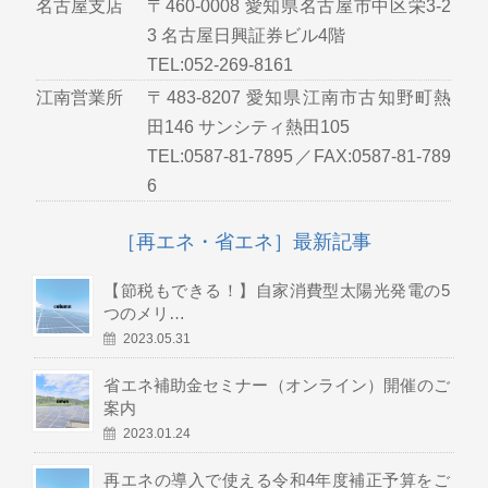
名古屋支店
〒460-0008 愛知県名古屋市中区栄3-2
3 名古屋日興証券ビル4階
TEL:052-269-8161
江南営業所
〒483-8207 愛知県江南市古知野町熱
田146 サンシティ熱田105
TEL:0587-81-7895／FAX:0587-81-789
6
［再エネ・省エネ］最新記事
【節税もできる！】自家消費型太陽光発電の5
つのメリ…
2023.05.31
省エネ補助金セミナー（オンライン）開催のご
案内
2023.01.24
再エネの導入で使える令和4年度補正予算をご