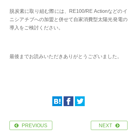
脱炭素に取り組む際には、
RE100/RE Action
などのイ
ニシアチブへの加盟と併せて自家消費型太陽光発電の
導入をご検討ください。
最後までお読みいただきありがとうございました。
PREVIOUS
NEXT