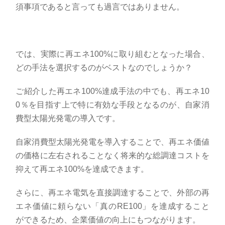
須事項であると言っても過言ではありません。
では、実際に再エネ
100%
に取り組むとなった場合、
どの手法を選択するのがベストなのでしょうか？
ご紹介した再エネ
100%
達成手法の中でも、再エネ
10
0
％を目指す上で特に有効な手段となるのが、自家消
費型太陽光発電の導入です。
自家消費型太陽光発電を導入することで、再エネ価値
の価格に左右されることなく将来的な総調達コストを
抑えて再エネ
100%
を達成できます。
さらに、再エネ電気を直接調達することで、外部の再
エネ価値に頼らない「真の
RE100
」を達成すること
ができるため、企業価値の向上にもつながります。