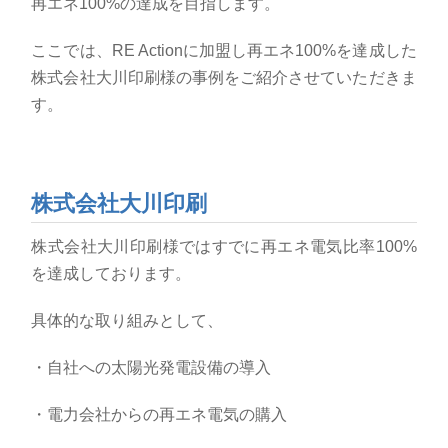
再エネ
100%
の達成を目指します。
ここでは、
RE Action
に加盟し再エネ
100%
を達成した
株式会社大川印刷様の事例をご紹介させていただきま
す。
株式会社大川印刷
株式会社大川印刷様ではすでに再エネ電気比率
100%
を達成しております。
具体的な取り組みとして、
・自社への太陽光発電設備の導入
・電力会社からの再エネ電気の購入