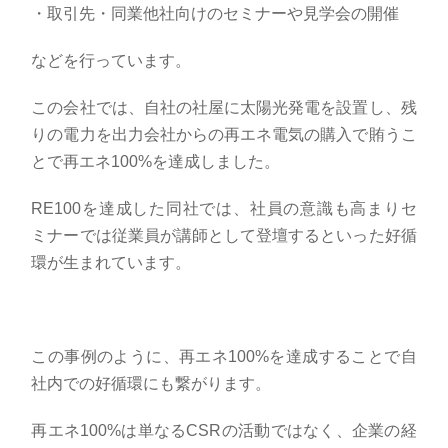
・取引先・同業他社向けのセミナーや見学会の開催
などを行っています。
この会社では、自社の社屋に太陽光発電を設置し、残
りの電力を出力会社からの再エネ電気の購入で賄うこ
とで再エネ
100%
を達成しました。
RE100
を達成した同社では、社員の意識も高まりセ
ミナーでは従業員が講師として登壇するといった好循
環が生まれています。
この事例のように、再エネ
100%
を達成することで自
社内での好循環にも繋がります。
再エネ
100%
は単なる
CSR
の活動ではなく、企業の経