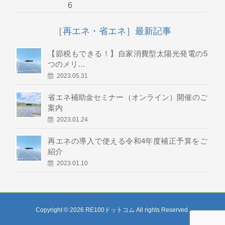
6
［再エネ・省エネ］最新記事
【節税もできる！】自家消費型太陽光発電の5
つのメリ…
2023.05.31
省エネ補助金セミナー（オンライン）開催のご
案内
2023.01.24
再エネの導入で使える令和4年度補正予算をご
紹介
2023.01.10
Copyright © 2026 RE100ドットコム All rights Reserved.