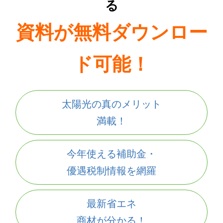
る
資料が無料ダウンロー
ド可能！
太陽光の真のメリット
満載！
今年使える補助金・
優遇税制情報を網羅
最新省エネ
商材が分かる！