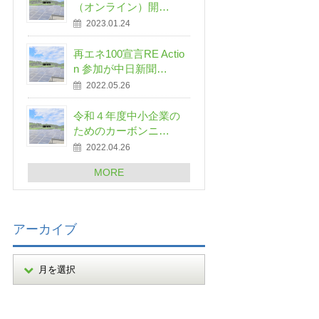
（オンライン）開…
2023.01.24
再エネ100宣言RE Actio
n 参加が中日新聞…
2022.05.26
令和４年度中小企業の
ためのカーボンニ…
2022.04.26
MORE
アーカイブ