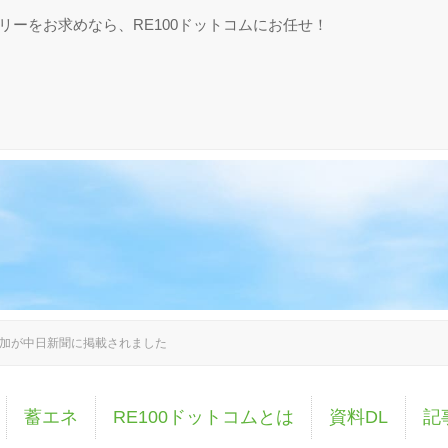
フリーをお求めなら、RE100ドットコムにお任せ！
on 参加が中日新聞に掲載されました
蓄エネ
RE100ドットコムとは
資料DL
記