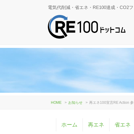
電気代削減・省エネ・RE100達成・CO2
HOME
>
お知らせ
>
再エネ100宣言RE Acti
ホーム
再エネ
省エネ